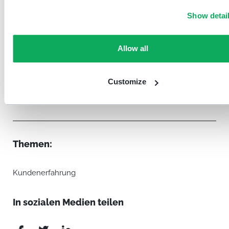
The SPAR Group Ltd. Die Gruppe
Show detai
erwirtschaftete 2021 einen Gesamtumsatz von
CHF 7.5 Milliarden.
Allow all
Customize
Themen:
Kundenerfahrung
In sozialen Medien teilen