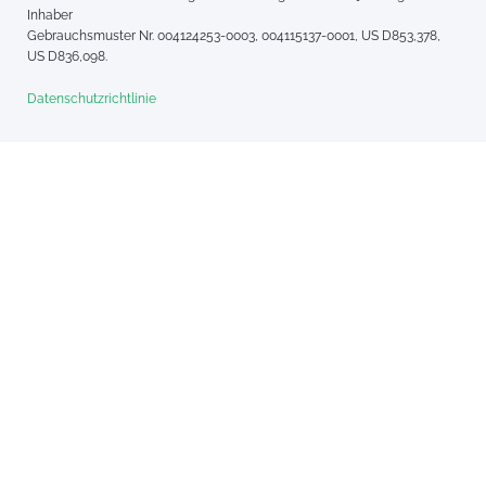
Inhaber
Gebrauchsmuster Nr. 004124253-0003, 004115137-0001, US D853,378,
US D836,098.
Datenschutzrichtlinie