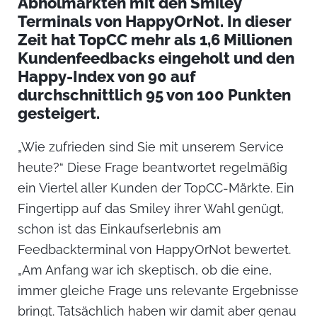
Abholmärkten mit den Smiley
Terminals von HappyOrNot. In dieser
Zeit hat TopCC mehr als 1,6 Millionen
Kundenfeedbacks eingeholt und den
Happy-Index von 90 auf
durchschnittlich 95 von 100 Punkten
gesteigert.
„Wie zufrieden sind Sie mit unserem Service
heute?“ Diese Frage beantwortet regelmäßig
ein Viertel aller Kunden der TopCC-Märkte. Ein
Fingertipp auf das Smiley ihrer Wahl genügt,
schon ist das Einkaufserlebnis am
Feedbackterminal von HappyOrNot bewertet.
„Am Anfang war ich skeptisch, ob die eine,
immer gleiche Frage uns relevante Ergebnisse
bringt. Tatsächlich haben wir damit aber genau