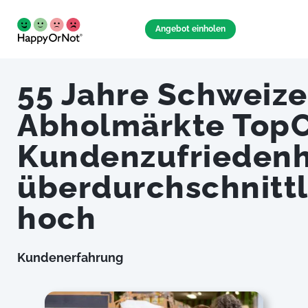
Angebot einholen
55 Jahre Schweize
Abholmärkte Top
Kundenzufriedenh
überdurchschnittl
hoch
Kundenerfahrung